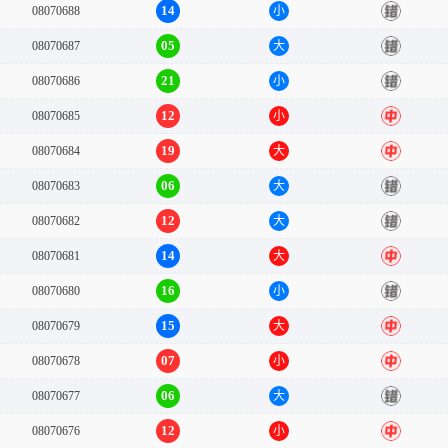
14
08070688
小
错
05
08070687
大
错
21
08070686
小
错
12
08070685
小
中
19
08070684
大
中
06
08070683
大
错
12
08070682
大
错
14
08070681
大
中
16
08070680
小
错
15
08070679
大
中
07
08070678
小
中
06
08070677
大
错
12
08070676
小
中