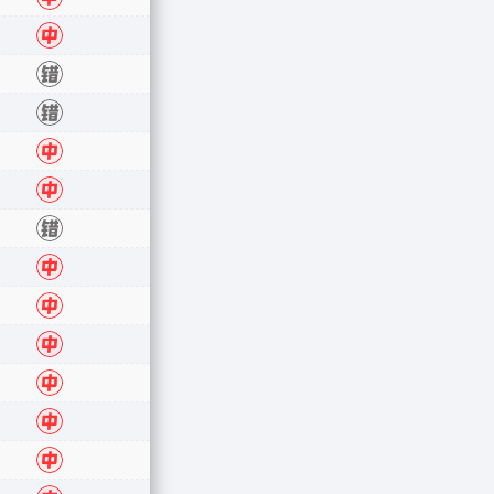
中
错
错
中
中
错
中
中
中
中
中
中