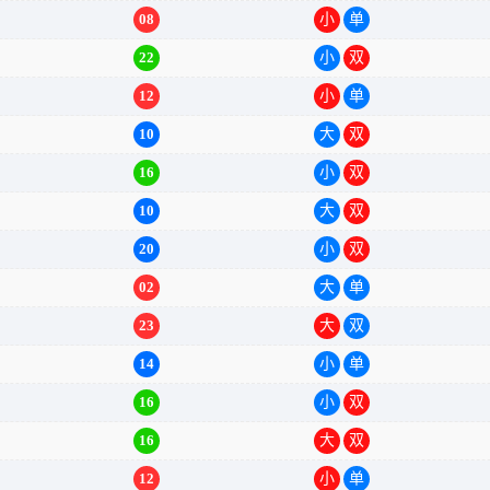
08
小
单
22
小
双
12
小
单
10
大
双
16
小
双
10
大
双
20
小
双
02
大
单
23
大
双
14
小
单
16
小
双
16
大
双
12
小
单