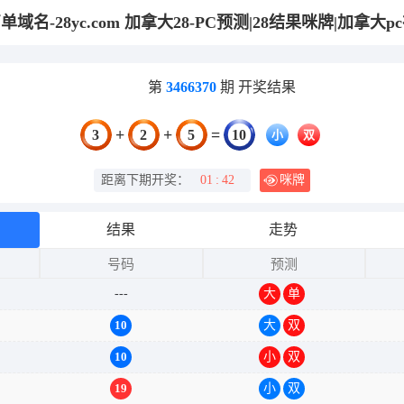
第
3466370
期 开奖结果
+
+
=
3
2
5
10
小
双
距离下期开奖：
01
:
41
咪牌
结果
走势
号码
预测
---
大
单
10
大
双
10
小
双
19
小
双