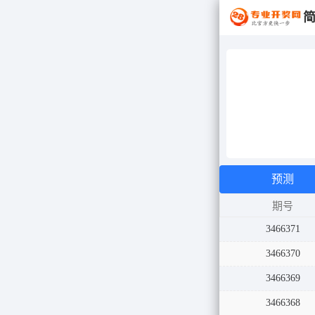
预测
期号
3466371
3466370
3466369
3466368