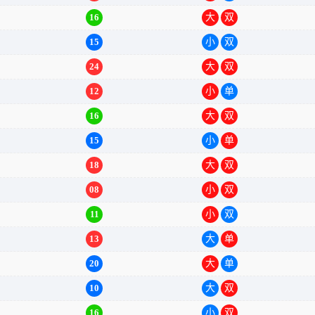
16
大
双
15
小
双
24
大
双
12
小
单
16
大
双
15
小
单
18
大
双
08
小
双
11
小
双
13
大
单
20
大
单
10
大
双
16
小
双