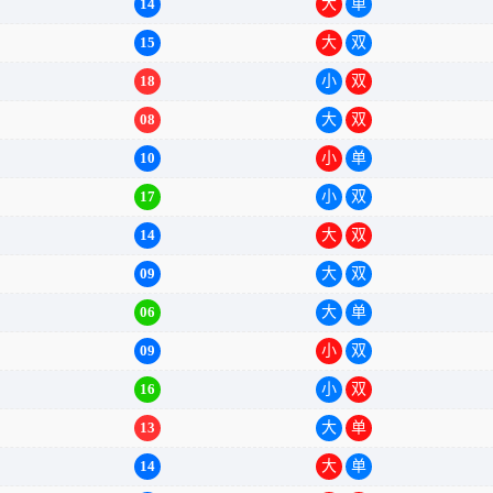
14
大
单
15
大
双
18
小
双
08
大
双
10
小
单
17
小
双
14
大
双
09
大
双
06
大
单
09
小
双
16
小
双
13
大
单
14
大
单