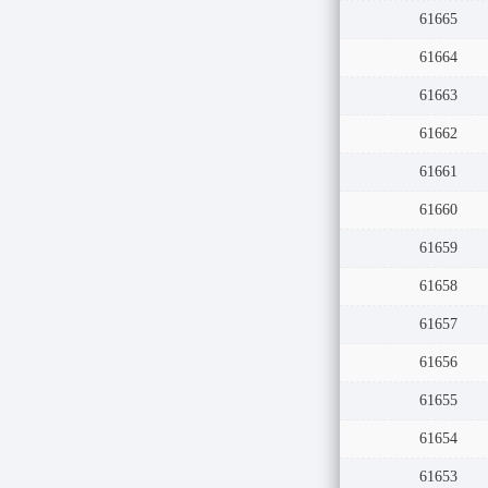
61665
61664
61663
61662
61661
61660
61659
61658
61657
61656
61655
61654
61653