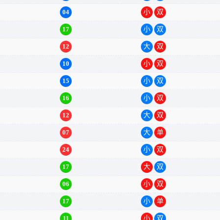
04
小
双
17
小
双
12
大
双
10
小
双
15
小
双
16
小
双
12
大
双
07
大
单
24
小
双
17
大
双
06
小
双
17
小
单
11
小
双