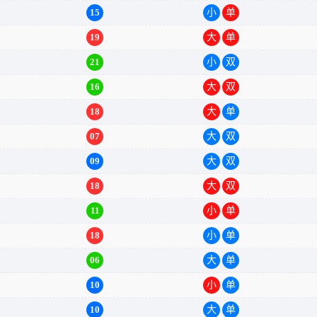
15
小
单
19
大
单
21
小
双
16
大
双
18
大
单
07
大
双
09
大
双
18
大
双
11
小
单
18
小
单
06
大
单
10
小
单
10
大
单