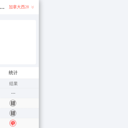
8yc.com 加拿大28-PC预测|28结果咪牌|加拿大pc在线|加拿大28在线预测网_专注研究历史结果_加拿大PC预测_官方!
加拿大西28
统计
结果
---
错
错
中