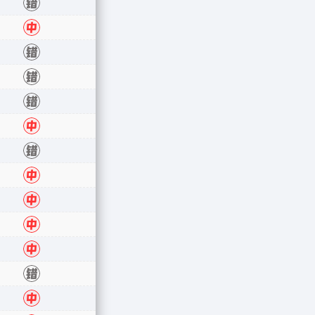
错
中
错
错
错
中
错
中
中
中
中
错
中