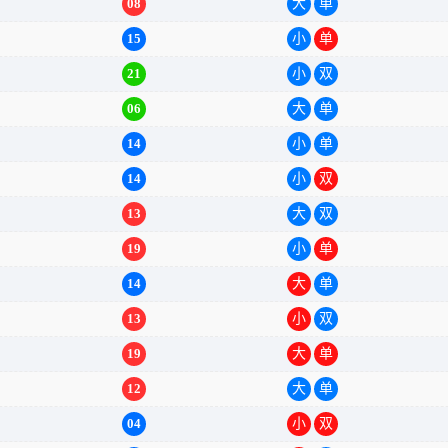
08
大
单
15
小
单
21
小
双
06
大
单
14
小
单
14
小
双
13
大
双
19
小
单
14
大
单
13
小
双
19
大
单
12
大
单
04
小
双