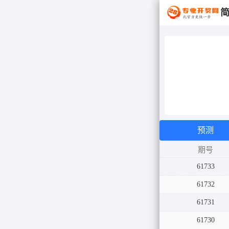
预测
期号
61733
61732
61731
61730