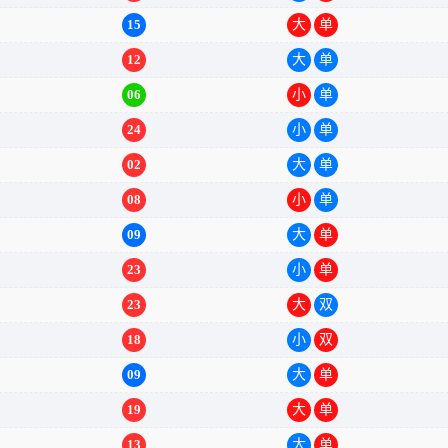
15
大
单
12
大
单
06
小
单
24
小
单
02
大
单
08
小
单
09
大
单
23
小
单
23
大
双
18
小
双
09
大
单
19
大
单
13
大
单