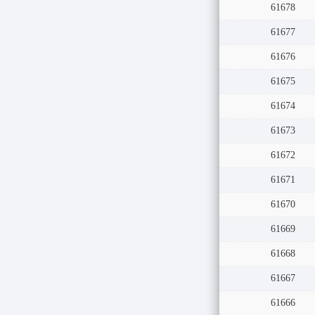
61678
61677
61676
61675
61674
61673
61672
61671
61670
61669
61668
61667
61666