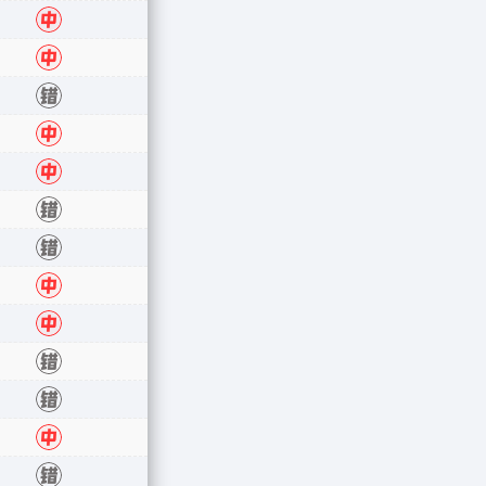
中
中
错
中
中
错
错
中
中
错
错
中
错