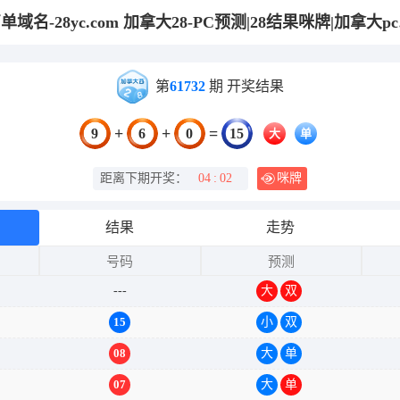
简单域名-2
第
61732
期 开奖结果
+
+
=
9
6
0
15
大
单
距离下期开奖：
03
:
49
咪牌
结果
走势
号码
预测
---
大
双
15
小
双
08
大
单
07
大
单