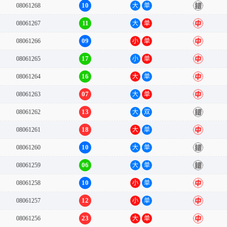
10
08061268
大
单
错
11
08061267
大
单
中
09
08061266
小
单
中
17
08061265
小
单
中
16
08061264
大
单
中
07
08061263
大
单
中
13
08061262
大
双
错
18
08061261
大
单
中
10
08061260
大
单
错
06
08061259
大
单
错
10
08061258
小
单
中
12
08061257
小
单
中
23
08061256
大
单
中