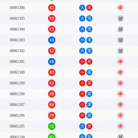
12
08061306
大
双
中
13
08061305
大
双
错
13
08061304
大
双
错
14
08061303
小
单
错
12
08061302
大
单
错
10
08061301
小
双
中
07
08061300
小
双
中
13
08061299
小
单
中
19
08061298
大
双
中
08
08061297
小
单
中
19
08061296
大
双
中
11
08061295
大
单
中
05
08061294
大
双
错