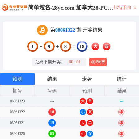
简单域名-28yc.com 加拿大28-PC预测|28结果咪牌|加拿大pc在线|加拿大28在线预测网_专注研究历史结果_加拿大PC预测_官方!
比特币28
第
08061322
期 开奖结果
+
+
=
1
9
8
18
大
双
距离下期开奖：
00
:
01
咪牌
预测
结果
走势
统计
期号
号码
预测
结果
08061323
---
大
单
---
18
08061322
小
双
中
15
08061321
大
单
中
05
08061320
小
双
中