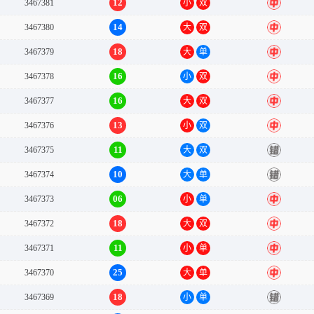
12
3467381
小
双
中
14
3467380
大
双
中
18
3467379
大
单
中
16
3467378
小
双
中
16
3467377
大
双
中
13
3467376
小
双
中
11
3467375
大
双
错
10
3467374
大
单
错
06
3467373
小
单
中
18
3467372
大
双
中
11
3467371
小
单
中
25
3467370
大
单
中
18
3467369
小
单
错