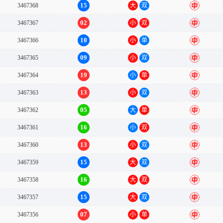
15
3467368
大
双
中
02
3467367
小
双
中
10
3467366
小
单
中
09
3467365
小
双
中
19
3467364
小
单
中
13
3467363
小
双
中
05
3467362
大
单
中
16
3467361
小
双
中
13
3467360
小
双
中
15
3467359
大
双
中
16
3467358
大
双
中
15
3467357
大
双
中
07
3467356
小
单
中