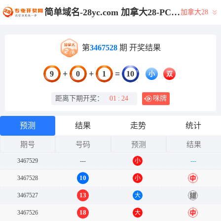
简单域名-28yc.com 加拿大28-PC预测|28结果咪牌|加拿大pc在线|加拿大28在线预测网_专注研究历史结果_加拿大PC预测_官方!
加拿大28
第
3467528
期 开奖结果
+
+
=
9
0
1
10
小
双
距离下期开奖：
01
:
24
咪牌
预测
结果
走势
统计
期号
号码
预测
结果
3467529
---
小
---
10
3467528
小
中
13
3467527
大
错
18
3467526
大
中