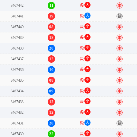
双
大
11
3467442
殺
中
双
大
19
3467441
殺
错
单
小
08
3467440
殺
中
单
大
18
3467439
殺
中
单
小
20
3467438
殺
中
单
小
12
3467437
殺
中
单
大
10
3467436
殺
中
单
小
08
3467435
殺
中
单
大
09
3467434
殺
中
双
小
12
3467433
殺
中
单
大
12
3467432
殺
中
双
大
20
3467431
殺
错
双
小
22
3467430
殺
中