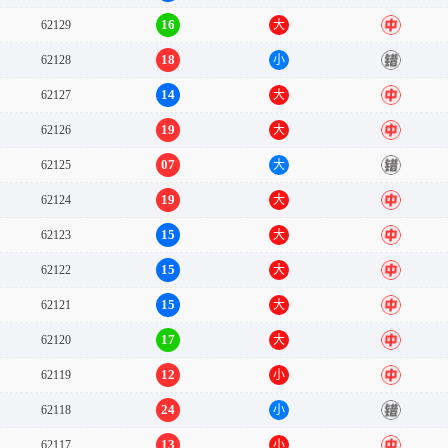
16
62129
大
中
18
62128
小
错
14
62127
大
中
19
62126
大
中
07
62125
大
错
19
62124
大
中
15
62123
大
中
15
62122
大
中
15
62121
大
中
17
62120
大
中
12
62119
小
中
24
62118
小
错
13
62117
小
中