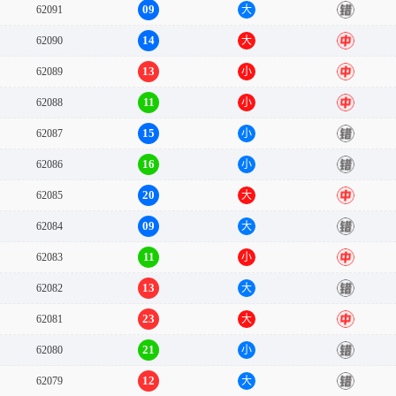
09
62091
大
错
14
62090
大
中
13
62089
小
中
11
62088
小
中
15
62087
小
错
16
62086
小
错
20
62085
大
中
09
62084
大
错
11
62083
小
中
13
62082
大
错
23
62081
大
中
21
62080
小
错
12
62079
大
错