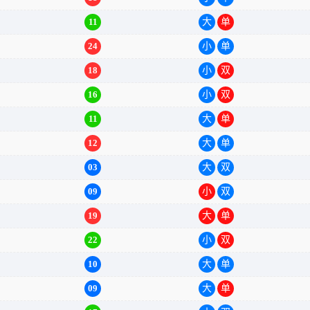
11
大
单
24
小
单
18
小
双
16
小
双
11
大
单
12
大
单
03
大
双
09
小
双
19
大
单
22
小
双
10
大
单
09
大
单