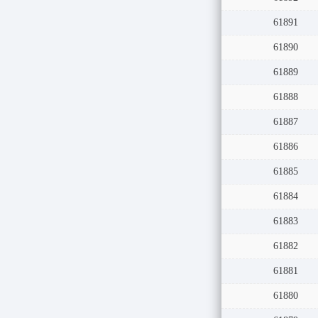
61891
61890
61889
61888
61887
61886
61885
61884
61883
61882
61881
61880