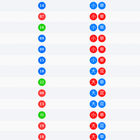
14
小
单
07
小
单
16
小
单
09
小
单
09
小
单
15
小
单
10
大
双
22
大
单
08
大
双
13
大
双
11
小
单
19
大
双
18
大
单