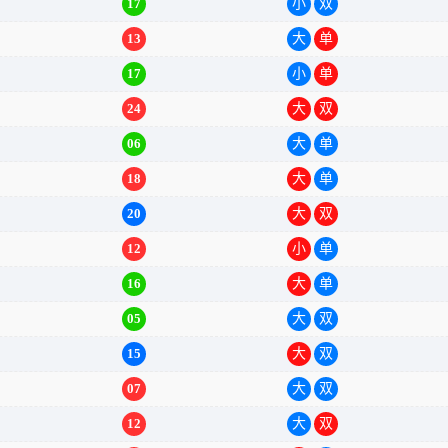
17
小
双
13
大
单
17
小
单
24
大
双
06
大
单
18
大
单
20
大
双
12
小
单
16
大
单
05
大
双
15
大
双
07
大
双
12
大
双