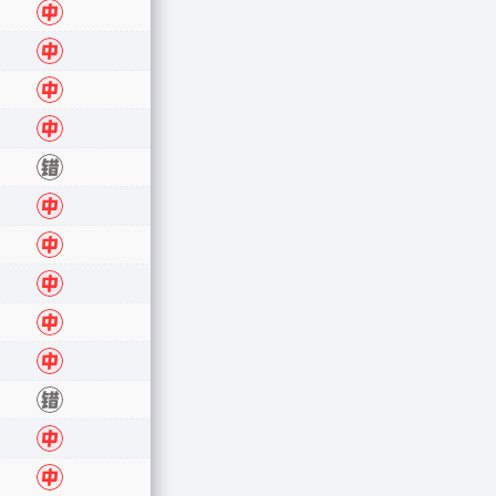
中
中
中
中
错
中
中
中
中
中
错
中
中