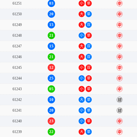
03
61251
小
单
中
20
61250
大
单
中
15
61249
大
双
中
21
61248
小
单
中
15
61247
大
双
中
21
61246
大
双
中
12
61245
小
双
中
25
61244
小
单
中
05
61243
小
单
中
10
61242
大
单
错
20
61241
小
单
错
23
61240
小
单
中
22
61239
大
单
中