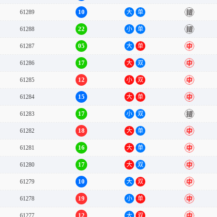
10
61289
大
单
错
22
61288
小
单
错
05
61287
大
单
中
17
61286
大
双
中
12
61285
小
双
中
15
61284
大
单
中
17
61283
小
双
错
18
61282
大
单
中
16
61281
大
单
中
17
61280
大
双
中
10
61279
大
双
中
19
61278
小
单
中
12
61277
大
双
中