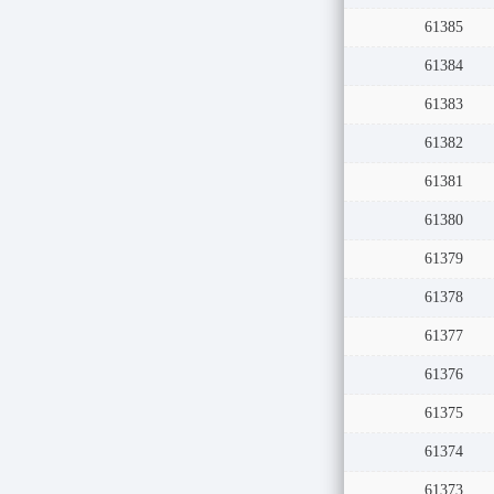
61385
61384
61383
61382
61381
61380
61379
61378
61377
61376
61375
61374
61373