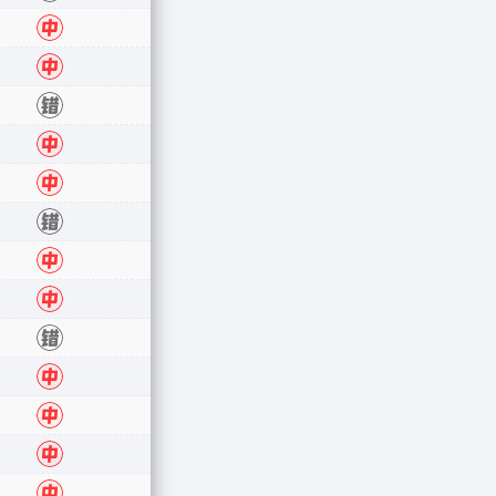
中
中
错
中
中
错
中
中
错
中
中
中
中