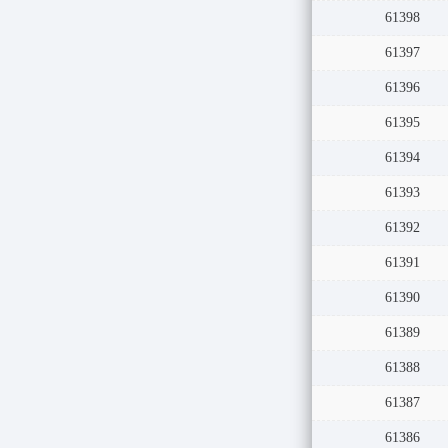
61398
61397
61396
61395
61394
61393
61392
61391
61390
61389
61388
61387
61386