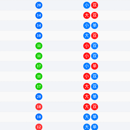
20
小
双
14
大
双
14
小
单
10
大
双
11
小
双
11
小
双
17
小
单
11
小
双
17
大
双
20
大
单
18
大
双
10
大
单
12
大
单