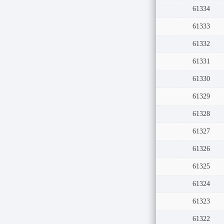
61334
61333
61332
61331
61330
61329
61328
61327
61326
61325
61324
61323
61322