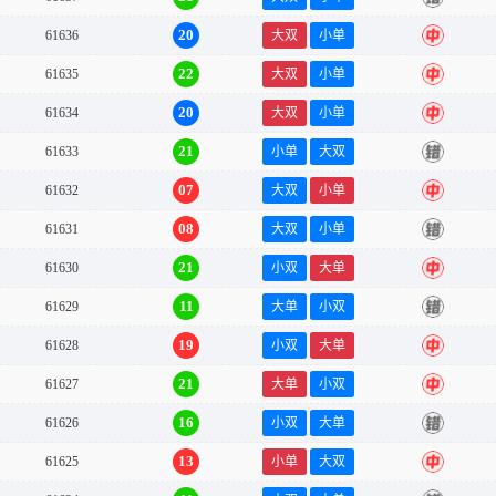
20
61636
大双
小单
中
22
61635
大双
小单
中
20
61634
大双
小单
中
21
61633
小单
大双
错
07
61632
大双
小单
中
08
61631
大双
小单
错
21
61630
小双
大单
中
11
61629
大单
小双
错
19
61628
小双
大单
中
21
61627
大单
小双
中
16
61626
小双
大单
错
13
61625
小单
大双
中