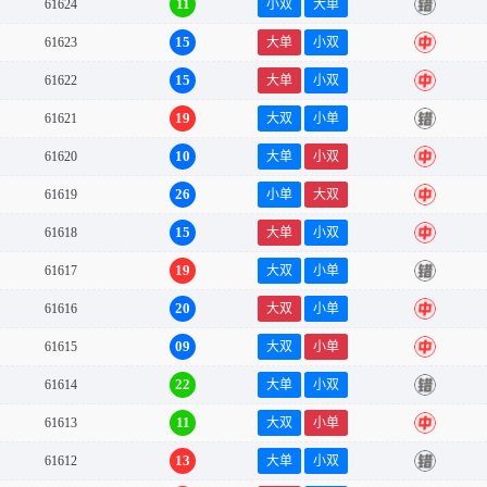
11
61624
小双
大单
错
15
61623
大单
小双
中
15
61622
大单
小双
中
19
61621
大双
小单
错
10
61620
大单
小双
中
26
61619
小单
大双
中
15
61618
大单
小双
中
19
61617
大双
小单
错
20
61616
大双
小单
中
09
61615
大双
小单
中
22
61614
大单
小双
错
11
61613
大双
小单
中
13
61612
大单
小双
错