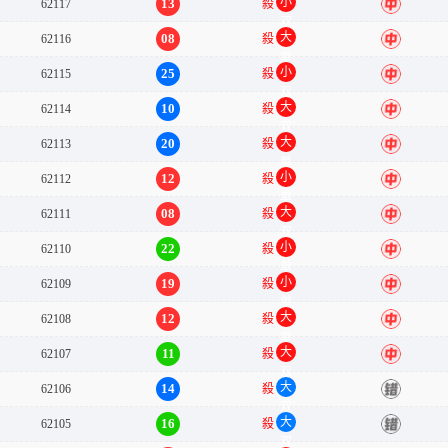
小
13
62117
殺
中
双
大
08
62116
殺
中
单
小
25
62115
殺
中
双
大
10
62114
殺
中
双
大
20
62113
殺
中
单
小
12
62112
殺
中
单
大
08
62111
殺
中
双
小
22
62110
殺
中
单
小
19
62109
殺
中
单
大
12
62108
殺
中
单
大
11
62107
殺
中
双
大
14
62106
殺
错
双
大
16
62105
殺
错
双