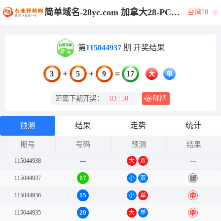
简单域名-28yc.com 加拿大28-PC预测|28结果咪牌|加拿大pc在线|加拿大28在线预测网_专注研究历史结果_加拿大PC预测_官方!
台湾28
第
115044937
期 开奖结果
+
+
=
3
5
9
17
大
单
距离下期开奖：
03
:
50
咪牌
预测
结果
走势
统计
期号
号码
预测
结果
115044938
---
大
双
---
17
115044937
小
双
错
15
115044936
小
单
中
20
115044935
大
单
中