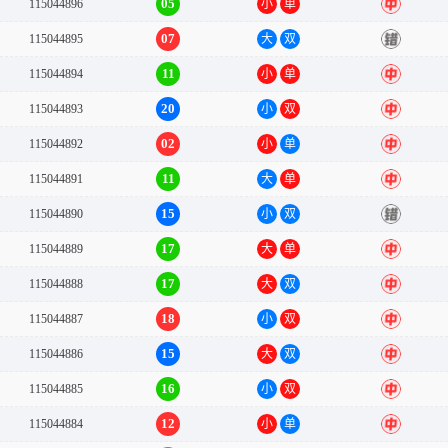
05
115044896
小
单
中
07
115044895
大
双
错
11
115044894
小
单
中
20
115044893
小
双
中
02
115044892
小
单
中
11
115044891
大
单
中
15
115044890
小
双
错
17
115044889
大
单
中
17
115044888
大
双
中
18
115044887
小
双
中
15
115044886
大
双
中
16
115044885
小
双
中
12
115044884
小
单
中