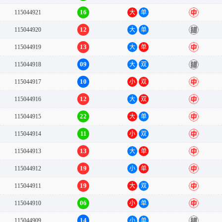
16
115044921
大
单
中
12
115044920
大
单
错
13
115044919
大
单
中
09
115044918
大
双
错
10
115044917
小
双
中
12
115044916
大
双
中
22
115044915
大
单
中
11
115044914
小
双
中
13
115044913
大
单
中
19
115044912
小
单
中
19
115044911
大
双
中
06
115044910
小
单
中
14
115044909
小
单
错