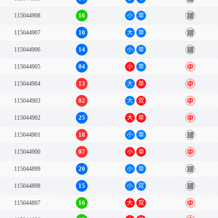
16
115044908
小
单
错
10
115044907
大
单
错
14
115044906
小
单
错
04
115044905
小
单
中
13
115044904
大
单
中
02
115044903
大
双
中
25
115044902
大
单
中
18
115044901
小
单
错
07
115044900
小
单
中
20
115044899
小
单
错
15
115044898
小
双
错
16
115044897
大
双
中