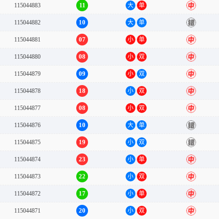
11
115044883
大
单
中
10
115044882
大
单
错
07
115044881
小
单
中
08
115044880
小
双
中
09
115044879
小
双
中
18
115044878
小
双
中
08
115044877
小
双
中
10
115044876
大
单
错
19
115044875
小
双
错
23
115044874
小
单
中
22
115044873
小
双
中
17
115044872
小
单
中
20
115044871
小
双
中