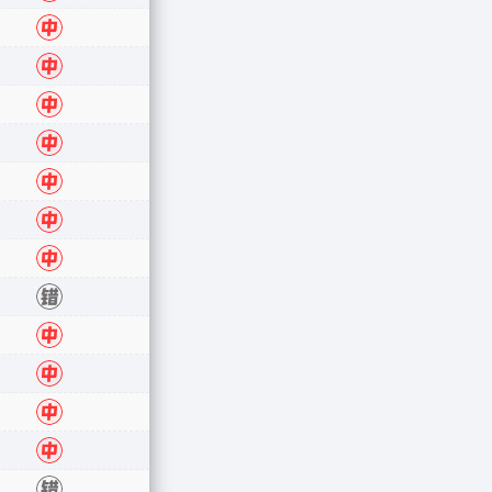
中
中
中
中
中
中
中
错
中
中
中
中
错