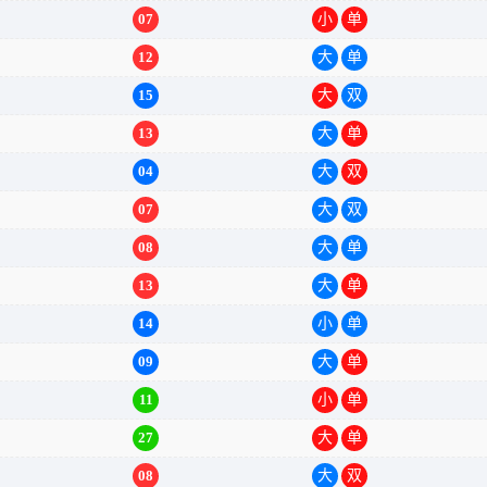
07
小
单
12
大
单
15
大
双
13
大
单
04
大
双
07
大
双
08
大
单
13
大
单
14
小
单
09
大
单
11
小
单
27
大
单
08
大
双