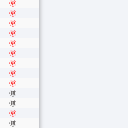
中
中
中
中
中
中
中
中
中
错
错
中
错