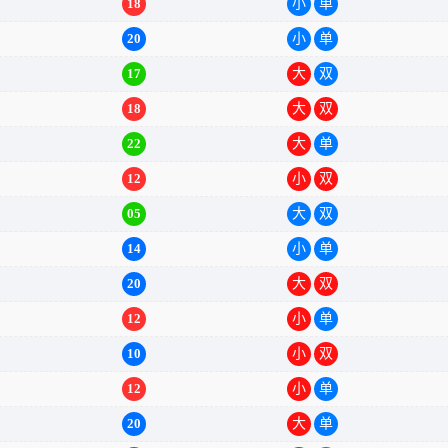
18
小
单
20
小
单
17
大
双
18
大
双
22
大
单
12
小
双
05
大
双
14
小
单
20
大
双
12
小
单
10
小
双
12
小
单
20
大
单