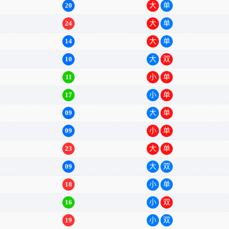
20
大
单
24
大
单
14
大
单
10
大
双
11
小
单
17
小
单
09
大
单
09
小
单
23
大
单
09
大
双
18
小
单
16
小
双
19
小
双