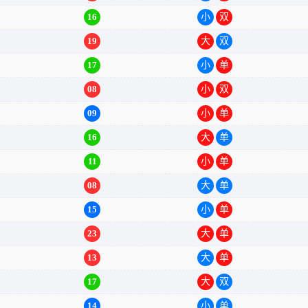
16
小
双
19
大
双
17
小
单
08
小
双
09
小
单
16
大
单
11
小
单
08
大
单
15
小
单
23
大
单
13
大
单
17
大
双
14
小
单