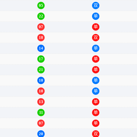
05
双
22
单
07
单
18
双
14
单
17
单
21
单
10
单
18
单
13
单
11
单
07
单
20
双