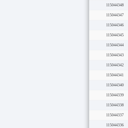
115044348
115044347
115044346
115044345
115044344
115044343
115044342
115044341
115044340
115044339
115044338
115044337
115044336