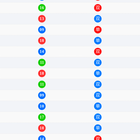
16
双
13
双
09
单
18
单
14
双
11
双
18
单
11
双
09
双
10
单
17
双
18
单
14
双