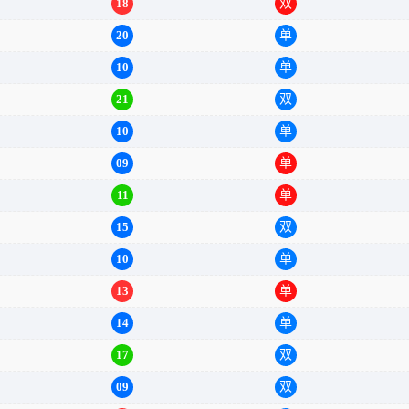
18
双
20
单
10
单
21
双
10
单
09
单
11
单
15
双
10
单
13
单
14
单
17
双
09
双