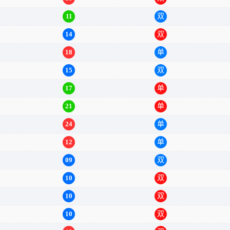
11
双
14
双
18
单
15
双
17
单
21
单
24
单
12
单
09
双
10
双
10
双
10
双