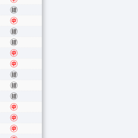
错
中
错
错
中
中
错
错
错
中
中
中