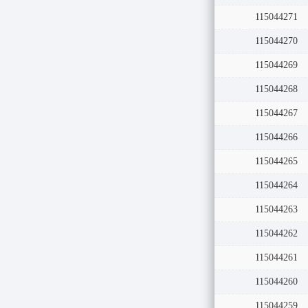
115044271
115044270
115044269
115044268
115044267
115044266
115044265
115044264
115044263
115044262
115044261
115044260
115044259