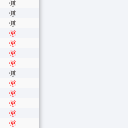
错
错
错
中
中
中
中
错
中
中
中
中
中