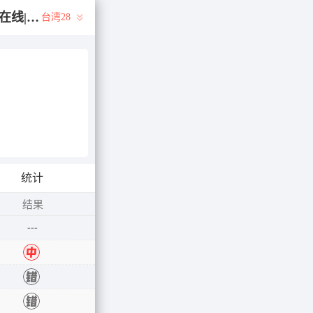
简单域名-28yc.com 加拿大28-PC预测|28结果咪牌|加拿大pc在线|加拿大28在线预测网_专注研究历史结果_加拿大PC预测_官方!
台湾28
统计
结果
---
中
错
错