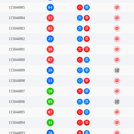
04
115044905
小
单
中
13
115044904
大
单
中
02
115044903
大
双
中
25
115044902
小
单
中
18
115044901
大
双
中
07
115044900
小
双
中
20
115044899
小
单
错
15
115044898
小
单
中
16
115044897
大
单
中
05
115044896
大
双
错
07
115044895
小
双
中
11
115044894
小
单
中
20
115044893
大
单
中