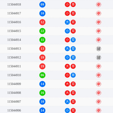
09
115044918
小
单
中
10
115044917
小
双
中
12
115044916
大
双
中
22
115044915
小
双
中
11
115044914
小
双
中
13
115044913
大
双
错
19
115044912
小
双
错
19
115044911
大
单
中
06
115044910
小
单
中
14
115044909
大
双
中
16
115044908
大
双
中
10
115044907
大
双
中
14
115044906
小
双
中