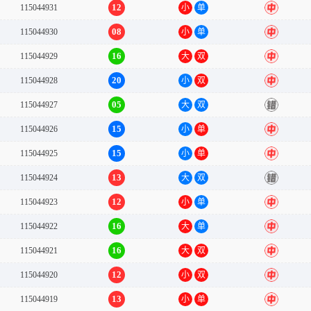
12
115044931
小
单
中
08
115044930
小
单
中
16
115044929
大
双
中
20
115044928
小
双
中
05
115044927
大
双
错
15
115044926
小
单
中
15
115044925
小
单
中
13
115044924
大
双
错
12
115044923
小
单
中
16
115044922
大
单
中
16
115044921
大
双
中
12
115044920
小
双
中
13
115044919
小
单
中