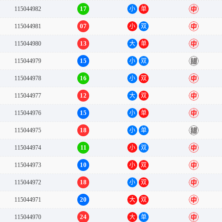
17
115044982
小
单
中
07
115044981
小
双
中
13
115044980
大
单
中
15
115044979
小
双
错
16
115044978
小
双
中
12
115044977
大
双
中
15
115044976
小
单
中
18
115044975
小
单
错
11
115044974
小
双
中
10
115044973
小
双
中
18
115044972
小
双
中
20
115044971
大
双
中
24
115044970
大
单
中