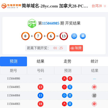
简单域名-28yc.com 加拿大28-PC预测|28结果咪牌|加拿大pc在线|加拿大28在线预测网_专注研究历史结果_加拿大PC预测_官方!
台湾28
第
115044985
期 开奖结果
+
+
=
0
7
6
13
小
单
距离下期开奖：
01
:
25
咪牌
预测
结果
走势
统计
期号
号码
预测
结果
115044986
---
大
单
---
13
115044985
小
双
中
15
115044984
小
双
错
18
115044983
大
单
中