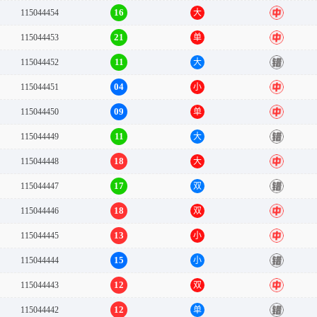
16
115044454
大
中
21
115044453
单
中
11
115044452
大
错
04
115044451
小
中
09
115044450
单
中
11
115044449
大
错
18
115044448
大
中
17
115044447
双
错
18
115044446
双
中
13
115044445
小
中
15
115044444
小
错
12
115044443
双
中
12
115044442
单
错