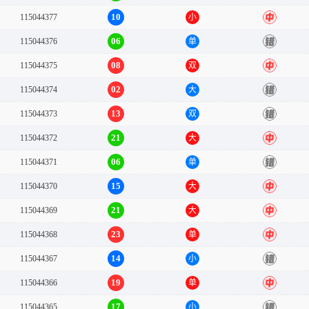
10
115044377
小
中
06
115044376
单
错
08
115044375
双
中
02
115044374
大
错
13
115044373
双
错
21
115044372
大
中
06
115044371
单
错
15
115044370
大
中
21
115044369
大
中
23
115044368
单
中
14
115044367
小
错
19
115044366
单
中
17
115044365
小
错